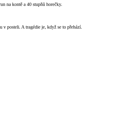
run na kontě a 40 stupňů horečky.
 posteli. A tragédie je, když se to přehází.