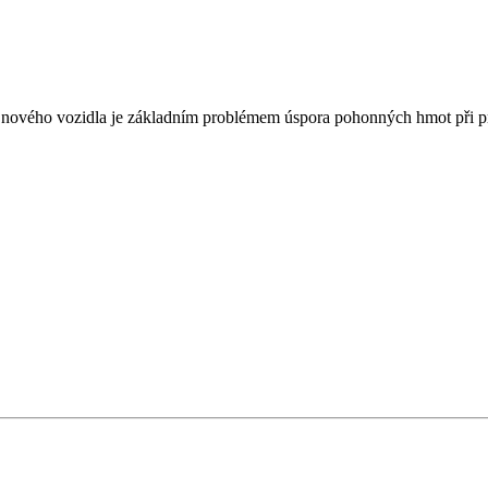
ového vozidla je základním problémem úspora pohonných hmot při p