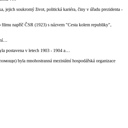
ejich soukromý život, politická kariéra, činy v úřadu prezidenta -
 filmu napříč ČSR (1923) s názvem "Cesta kolem republiky",
odní…
yla postavena v letech 1903 - 1904 a…
мощи) byla mnohostranná mezistátní hospodářská organizace