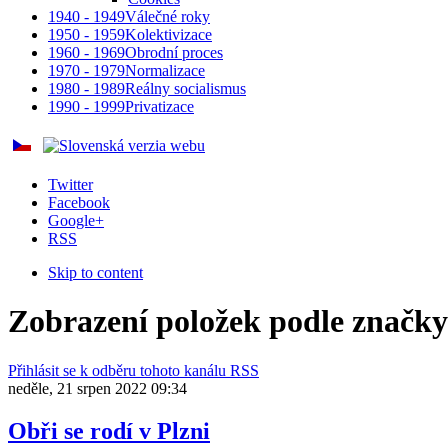
1940 - 1949
Válečné roky
1950 - 1959
Kolektivizace
1960 - 1969
Obrodní proces
1970 - 1979
Normalizace
1980 - 1989
Reálny socialismus
1990 - 1999
Privatizace
Twitter
Facebook
Google+
RSS
Skip to content
Zobrazení položek podle značky
Přihlásit se k odběru tohoto kanálu RSS
neděle, 21 srpen 2022 09:34
Obři se rodí v Plzni