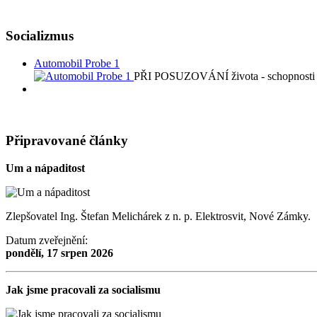
Socializmus
Automobil Probe 1
PŘI POSUZOVÁNÍ života - schopnosti n
Připravované články
Um a nápaditost
Zlepšovatel Ing. Štefan Melichárek z n. p. Elektrosvit, Nové Zámky.
Datum zveřejnění:
pondělí, 17 srpen 2026
Jak jsme pracovali za socialismu