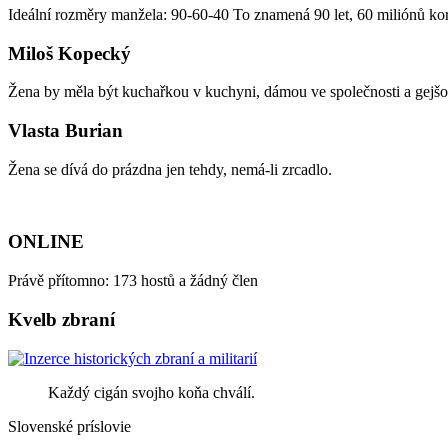
Ideální rozměry manžela: 90-60-40 To znamená 90 let, 60 miliónů ko
Miloš Kopecký
Žena by měla být kuchařkou v kuchyni, dámou ve společnosti a gejšou v
Vlasta Burian
Žena se dívá do prázdna jen tehdy, nemá-li zrcadlo.
ONLINE
Právě přítomno: 173 hostů a žádný člen
Kvelb zbraní
Každý cigán svojho koňa chválí.
Slovenské príslovie