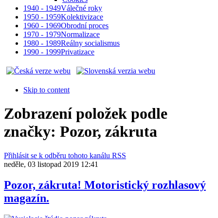
1940 - 1949
Válečné roky
1950 - 1959
Kolektivizace
1960 - 1969
Obrodní proces
1970 - 1979
Normalizace
1980 - 1989
Reálny socialismus
1990 - 1999
Privatizace
Skip to content
Zobrazení položek podle
značky: Pozor, zákruta
Přihlásit se k odběru tohoto kanálu RSS
neděle, 03 listopad 2019 12:41
Pozor, zákruta! Motoristický rozhlasový
magazín.