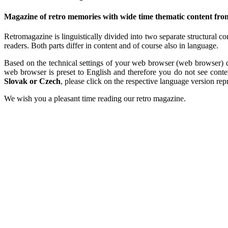
Magazine of retro memories with wide time thematic content fro
Retromagazine is linguistically divided into two separate structural c
readers. Both parts differ in content and of course also in language.
Based on the technical settings of your web browser (web browser) de
web browser is preset to English and therefore you do not see cont
Slovak or Czech
, please click on the respective language version re
We wish you a pleasant time reading our retro magazine.