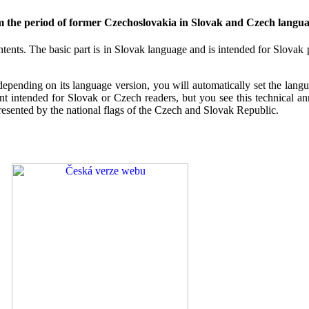
m the period of former Czechoslovakia in Slovak and Czech langua
ontents. The basic part is in Slovak language and is intended for Slovak
pending on its language version, you will automatically set the languag
ent intended for Slovak or Czech readers, but you see this technical 
presented by the national flags of the Czech and Slovak Republic.