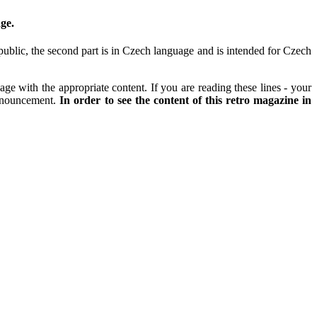
ge.
 public, the second part is in Czech language and is intended for Czech
e with the appropriate content. If you are reading these lines - your
announcement.
In order to see the content of this retro magazine in