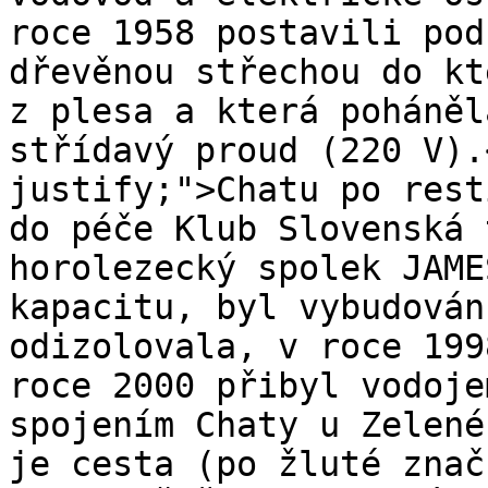
roce 1958 postavili pod
dřevěnou střechou do kt
z plesa a která poháněl
střídavý proud (220 V).
justify;">Chatu po rest
do péče Klub Slovenská 
horolezecký spolek JAME
kapacitu, byl vybudován
odizolovala, v roce 199
roce 2000 přibyl vodoje
spojením Chaty u Zelené
je cesta (po žluté znač