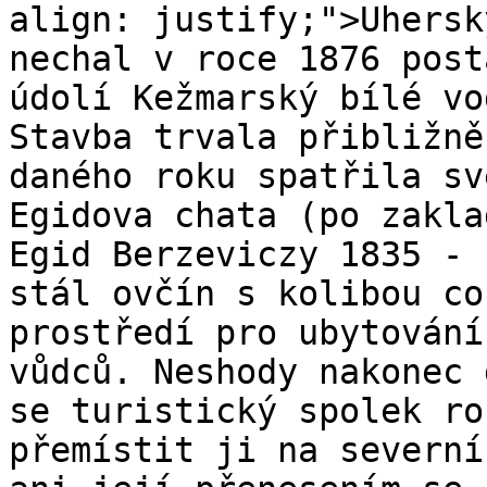
align: justify;">Uhersk
nechal v roce 1876 post
údolí Kežmarský bílé vo
Stavba trvala přibližně
daného roku spatřila sv
Egidova chata (po zakla
Egid Berzeviczy 1835 - 
stál ovčín s kolibou co
prostředí pro ubytování
vůdců. Neshody nakonec 
se turistický spolek ro
přemístit ji na severní