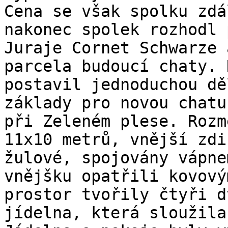
Cena se však spolku zdá
nakonec spolek rozhodl 
Juraje Cornet Schwarze 
parcela budoucí chaty. 
postavil jednoduchou dě
základy pro novou chatu
při Zeleném plese. Rozm
11x10 metrů, vnější zdi
žulové, spojovány vápne
vnějšku opatřili kovový
prostor tvořily čtyři d
jídelna, která sloužila