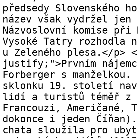
předsedy Slovenského ho
název však vydržel jen 
Názvoslovní komise při 
Vysoké Tatry rozhodla n
u Zeleného plesa.</p> <
justify;">Prvním nájemc
Forberger s manželkou. 
sklonku 19. století nav
lidí a turistů téměř z 
Francouzi, Američané, T
dokonce i jeden Číňan).
chata sloužila pro ubyt