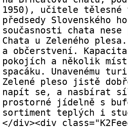
1950), učitele tělesné 
předsedy Slovenského ho
současnosti chata nese 
Chata u Zeleného plesa.
a občerstvení. Kapacita
pokojích a několik míst
spacáku. Unavenému turi
Zelené pleso jistě dobř
napít se, a nasbírat sí
prostorné jídelně s buf
sortiment teplých i stu
</div><div class="K2Fee