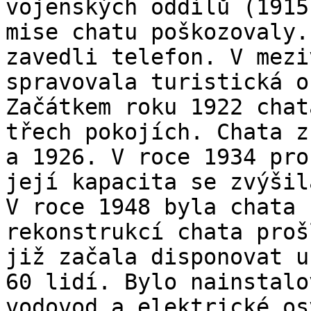
vojenských oddílů (1915
mise chatu poškozovaly.
zavedli telefon. V mezi
spravovala turistická o
Začátkem roku 1922 chat
třech pokojích. Chata z
a 1926. V roce 1934 pro
její kapacita se zvýšil
V roce 1948 byla chata 
rekonstrukcí chata proš
již začala disponovat u
60 lidí. Bylo nainstalo
vodovod a elektrické os