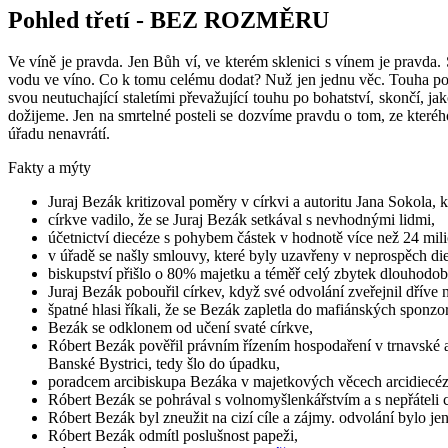
Pohled třetí - BEZ ROZMĚRU
Ve víně je pravda. Jen Bůh ví, ve kterém sklenici s vínem je pravda
vodu ve víno. Co k tomu celému dodat? Nuž jen jednu věc. Touha po m
svou neutuchající staletími převažující touhu po bohatství, skončí,
dožijeme. Jen na smrtelné posteli se dozvíme pravdu o tom, ze kteréh
úřadu nenavrátí.
Fakty a mýty
Juraj Bezák kritizoval poměry v církvi a autoritu Jana Sokola, 
církve vadilo, že se Juraj Bezák setkával s nevhodnými lidmi,
účetnictví diecéze s pohybem částek v hodnotě více než 24 mil
v úřadě se našly smlouvy, které byly uzavřeny v neprospěch di
biskupství přišlo o 80% majetku a téměř celý zbytek dlouhodob
Juraj Bezák pobouřil církev, když své odvolání zveřejnil dříve 
špatné hlasi říkali, že se Bezák zapletla do mafiánských sponzor
Bezák se odklonem od učení svaté církve,
Róbert Bezák pověřil právním řízením hospodaření v trnavské a
Banské Bystrici, tedy šlo do úpadku,
poradcem arcibiskupa Bezáka v majetkových věcech arcidiecéze 
Róbert Bezák se pohrával s volnomyšlenkářstvím a s nepřáteli c
Róbert Bezák byl zneužit na cizí cíle a zájmy. odvolání bylo je
Róbert Bezák odmítl poslušnost papeži,