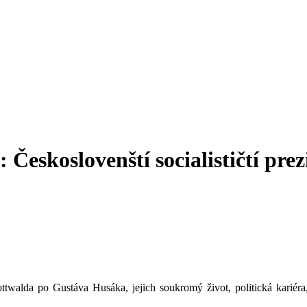
Českoslovenští socialističtí prez
ttwalda po Gustáva Husáka, jejich soukromý život, politická kariér