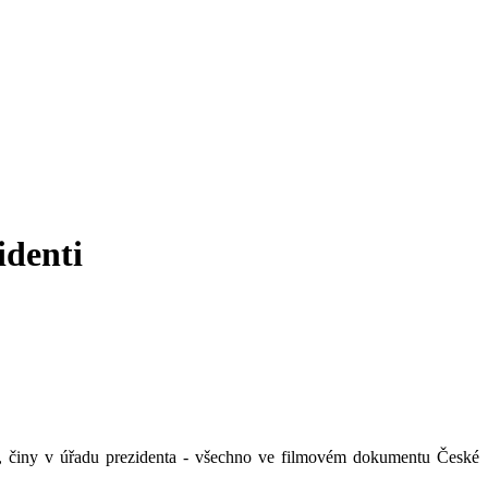
identi
a, činy v úřadu prezidenta - všechno ve filmovém dokumentu České