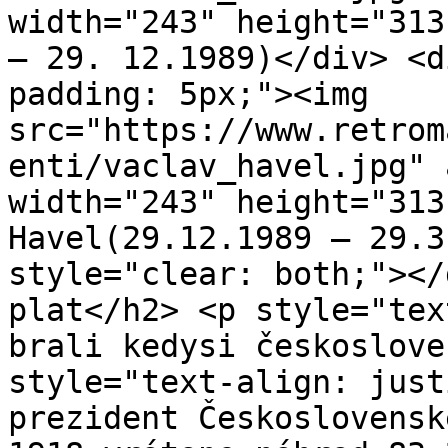
width="243" height="313
– 29. 12.1989)</div> <d
padding: 5px;"><img 
src="https://www.retrom
enti/vaclav_havel.jpg" 
width="243" height="313
Havel(29.12.1989 – 29.3
style="clear: both;"></
plat</h2> <p style="tex
brali kedysi českoslove
style="text-align: just
prezident Československ