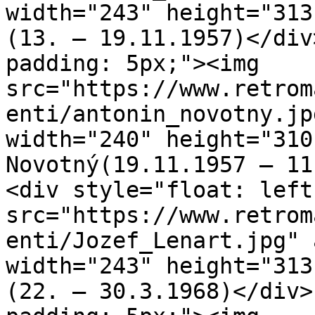
width="243" height="313
(13. – 19.11.1957)</div
padding: 5px;"><img 
src="https://www.retrom
enti/antonin_novotny.jp
width="240" height="310
Novotný(19.11.1957 – 11
<div style="float: left
src="https://www.retrom
enti/Jozef_Lenart.jpg" 
width="243" height="313
(22. – 30.3.1968)</div>