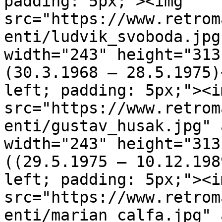
padding: 5px;"><img 
src="https://www.retrom
enti/ludvik_svoboda.jpg
width="243" height="313
(30.3.1968 – 28.5.1975)
left; padding: 5px;"><im
src="https://www.retrom
enti/gustav_husak.jpg" 
width="243" height="313
((29.5.1975 – 10.12.198
left; padding: 5px;"><im
src="https://www.retrom
enti/marian_calfa.jpg" 